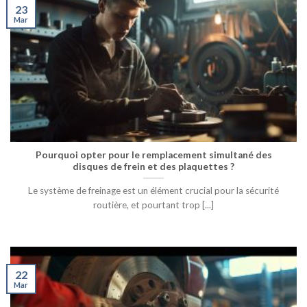
23
Mar
Pourquoi opter pour le remplacement simultané des
disques de frein et des plaquettes ?
Le système de freinage est un élément crucial pour la sécurité
routière, et pourtant trop [...]
22
Mar