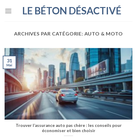
Skip
LE BÉTON DÉSACTIVÉ
to
content
ARCHIVES PAR CATÉGORIE:
AUTO & MOTO
31
Mai
Trouver l’assurance auto pas chère : les conseils pour
économiser et bien choisir