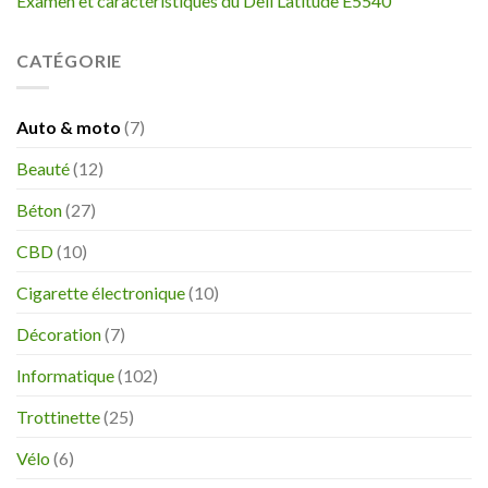
Examen et caractéristiques du Dell Latitude E5540
CATÉGORIE
Auto & moto
(7)
Beauté
(12)
Béton
(27)
CBD
(10)
Cigarette électronique
(10)
Décoration
(7)
Informatique
(102)
Trottinette
(25)
Vélo
(6)