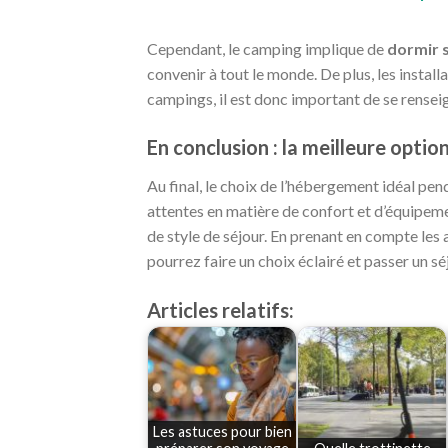
Cependant, le camping implique de
dormir 
convenir à tout le monde. De plus, les install
campings, il est donc important de se renseig
En conclusion : la meilleure opt
Au final, le choix de l’hébergement idéal pe
attentes en matière de confort et d’équipeme
de style de séjour. En prenant en compte le
pourrez faire un choix éclairé et passer un sé
Articles relatifs:
Les astuces pour bien