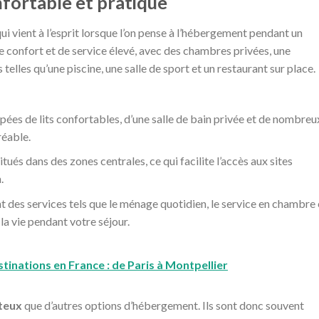
nfortable et pratique
i vient à l’esprit lorsque l’on pense à l’hébergement pendant un
e confort et de service élevé, avec des chambres privées, une
telles qu’une piscine, une salle de sport et un restaurant sur place.
ées de lits confortables, d’une salle de bain privée et de nombreu
réable.
tués dans des zones centrales, ce qui facilite l’accès aux sites
.
 des services tels que le ménage quotidien, le service en chambre 
 la vie pendant votre séjour.
stinations en France : de Paris à Montpellier
teux
que d’autres options d’hébergement. Ils sont donc souvent