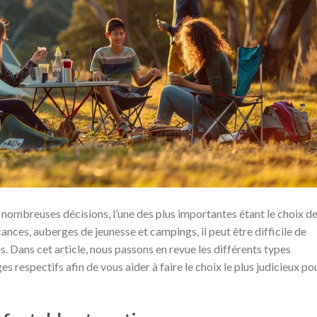
nombreuses décisions, l’une des plus importantes étant le choix d
ances, auberges de jeunesse et campings, il peut être difficile de
s. Dans cet article, nous passons en revue les différents types
 respectifs afin de vous aider à faire le choix le plus judicieux po