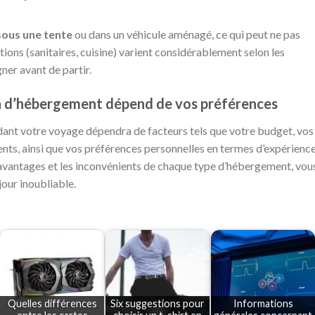
sous une tente
ou dans un véhicule aménagé, ce qui peut ne pas
ations (sanitaires, cuisine) varient considérablement selon les
ner avant de partir.
ion d’hébergement dépend de vos préférences
ndant votre voyage dépendra de facteurs tels que votre budget, vos
nts, ainsi que vos préférences personnelles en termes d’expérience
s avantages et les inconvénients de chaque type d’hébergement, vou
jour inoubliable.
Quelles différences
Six suggestions pour
Informations