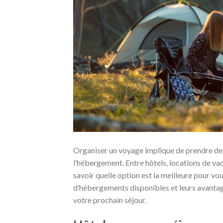
Organiser un voyage implique de prendre de 
l’hébergement. Entre hôtels, locations de vac
savoir quelle option est la meilleure pour vou
d’hébergements disponibles et leurs avantages
votre prochain séjour.