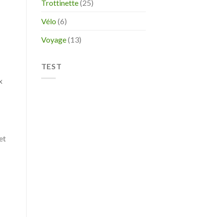
Trottinette
(25)
Vélo
(6)
Voyage
(13)
TEST
x
et