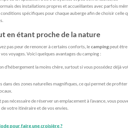
mais des installations propres et accueillantes avec parfois mê
 conditions spécifiques pour chaque auberge afin de choisir celle q
s.
t en étant proche de la nature
avez pas peur de renoncer à certains conforts, le
camping
peut être
 vos voyages. Voici quelques avantages du camping :
n d’hébergement la moins chère, surtout si vous possédez déjà vo
 dans des zones naturelles magnifiques, ce qui permet de profiter
locaux.
t pas nécessaire de réserver un emplacement à l’avance, vous pouv
de votre itinéraire et de vos envies.
iode pour faire une croisière ?