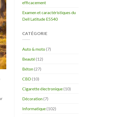
efficacement
Examen et caractéristiques du
Dell Latitude E5540
CATÉGORIE
Auto & moto
(7)
Beauté
(12)
Béton
(27)
CBD
(10)
e
Cigarette électronique
(10)
ur
Décoration
(7)
Informatique
(102)