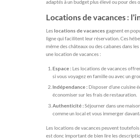
adaptés à un budget plus élevé ou pour des o
Locations de vacances : l’i
Les
locations de vacances
gagnent en popu
ligne qui facilitent leur réservation. Ces héb
même des châteaux ou des cabanes dans les a
une location de vacances :
Espace :
Les locations de vacances offren
si vous voyagez en famille ou avec un gro
Indépendance :
Disposer d’une cuisine é
économiser sur les frais de restauration.
Authenticité :
Séjourner dans une maison
comme un local et vous immerger davantage
Les locations de vacances peuvent toutefois 
est donc important de bien lire les descriptio