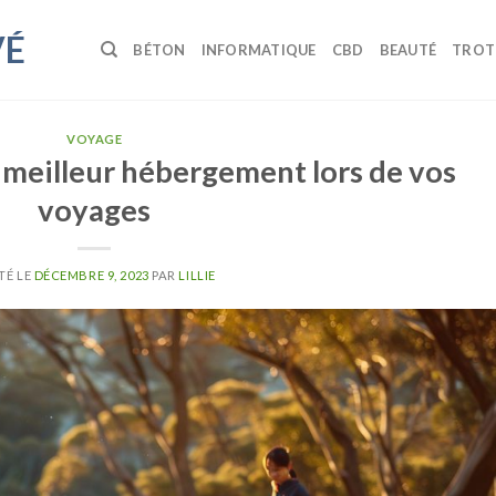
VÉ
BÉTON
INFORMATIQUE
CBD
BEAUTÉ
TROT
VOYAGE
 meilleur hébergement lors de vos
voyages
TÉ LE
DÉCEMBRE 9, 2023
PAR
LILLIE