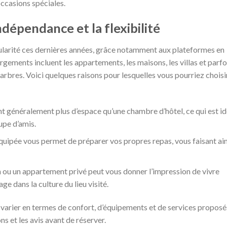
ccasions spéciales.
ndépendance et la flexibilité
larité ces dernières années, grâce notamment aux plateformes en
ergements incluent les appartements, les maisons, les villas et parfo
rbres. Voici quelques raisons pour lesquelles vous pourriez choisi
t généralement plus d’espace qu’une chambre d’hôtel, ce qui est id
upe d’amis.
quipée vous permet de préparer vos propres repas, vous faisant ain
 ou un appartement privé peut vous donner l’impression de vivre
 dans la culture du lieu visité.
varier en termes de confort, d’équipements et de services proposés
ns et les avis avant de réserver.