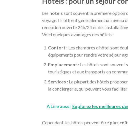
Hôtels : pour un séjour co
Les
hôtels
sont souvent la première option qu
voyage. Ils offrent généralement un niveau d
réception ouverte 24h/24 et des installations 
Voici quelques avantages des hôtels :
Confort :
Les chambres d’hôtel sont équip
équipements pour rendre votre séjour ag
Emplacement :
Les hôtels sont souvent si
touristiques et aux transports en commun
Services :
La plupart des hôtels proposent
la conciergerie, qui peuvent vous faciliter
A Lire aussi
Explorez les meilleures de
Cependant, les hôtels peuvent être
plus coû