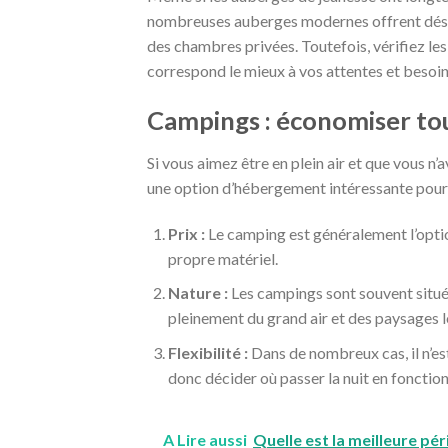
nombreuses auberges modernes offrent désor
des chambres privées. Toutefois, vérifiez les
correspond le mieux à vos attentes et besoin
Campings : économiser tou
Si vous aimez être en plein air et que vous n’
une option d’hébergement intéressante pour
Prix :
Le camping est généralement l’optio
propre matériel.
Nature :
Les campings sont souvent situés
pleinement du grand air et des paysages 
Flexibilité :
Dans de nombreux cas, il n’es
donc décider où passer la nuit en fonction 
A Lire aussi
Quelle est la meilleure pér