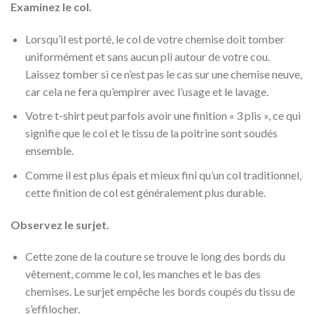
Examinez le col.
Lorsqu’il est porté, le col de votre chemise doit tomber
uniformément et sans aucun pli autour de votre cou.
Laissez tomber si ce n’est pas le cas sur une chemise neuve,
car cela ne fera qu’empirer avec l’usage et le lavage.
Votre t-shirt peut parfois avoir une finition « 3 plis », ce qui
signifie que le col et le tissu de la poitrine sont soudés
ensemble.
Comme il est plus épais et mieux fini qu’un col traditionnel,
cette finition de col est généralement plus durable.
Observez le surjet.
Cette zone de la couture se trouve le long des bords du
vêtement, comme le col, les manches et le bas des
chemises. Le surjet empêche les bords coupés du tissu de
s’effilocher.