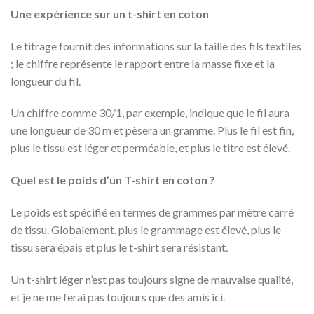
Une expérience sur un t-shirt en coton
Le titrage fournit des informations sur la taille des fils textiles
; le chiffre représente le rapport entre la masse fixe et la
longueur du fil.
Un chiffre comme 30/1, par exemple, indique que le fil aura
une longueur de 30 m et pèsera un gramme. Plus le fil est fin,
plus le tissu est léger et perméable, et plus le titre est élevé.
Quel est le poids d’un T-shirt en coton ?
Le poids est spécifié en termes de grammes par mètre carré
de tissu.
Globalement, plus le grammage est élevé, plus le
tissu sera épais et plus le t-shirt sera résistant.
Un t-shirt léger n’est pas toujours signe de mauvaise qualité,
et je ne me ferai pas toujours que des amis ici.