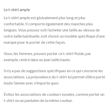
Le t-shirt ample
Le t-shirt ample est globalement plus long et plus
confortable. Il comporte également des manches plus
longues. Vous pouvez soit l’acheter une taille au-dessus de
votre taille habituelle, soit choisir un modèle spécifique d’une
marque pour le porter de cette façon.
Vous, les femmes, pouvez porter ce t-shirt fluide, par
exemple, rentré dans un jean taille haute.
Il n’y a pas de suggestions spécifiques en ce qui concerne les
associations. La polyvalence du t-shirt lui permet d’être porté
toute l’année avec n’importe quoi.
Évitez les associations de couleurs tonales, comme porter un
t-shirt ou un pantalon de la même couleur.