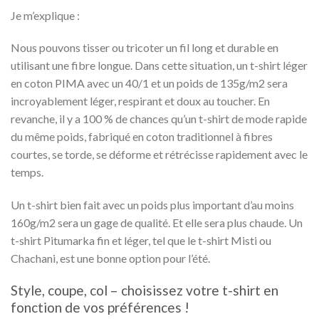
Je m’explique :
Nous pouvons tisser ou tricoter un fil long et durable en
utilisant une fibre longue. Dans cette situation, un t-shirt léger
en coton PIMA avec un 40/1 et un poids de 135g/m2 sera
incroyablement léger, respirant et doux au toucher.
En
revanche, il y a 100 % de chances qu’un t-shirt de mode rapide
du même poids, fabriqué en coton traditionnel à fibres
courtes, se torde, se déforme et rétrécisse rapidement avec le
temps.
Un t-shirt bien fait avec un poids plus important d’au moins
160g/m2 sera un gage de qualité. Et elle sera plus chaude. Un
t-shirt Pitumarka fin et léger, tel que le t-shirt Misti ou
Chachani, est une bonne option pour l’été.
Style, coupe, col – choisissez votre t-shirt en
fonction de vos préférences !