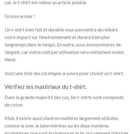
cas, le t-shirt est même un article jetable.
Grosse erreur !
Un t-shirt bien fait et durable vous permettra de réduire
votre impact sur l’environnement et durera bien plus
longtemps dans le temps.
En outre, vous économiserez de
l’argent, car votre coût par utilisation sera nettement moins
élevé.
Voici une liste des six étapes à suivre pour choisir un t-shirt.
Vérifiez les matériaux du t-shirt.
Dans la grande majorité des cas, les t-shirts sont composés
de coton.
Mais il existe aussi d’autres matières largement utilisées,
comme la soie, la laine mérinos ou les deux matières
écologiques que sont le chanvre et le lin, qui viennent d’arriver