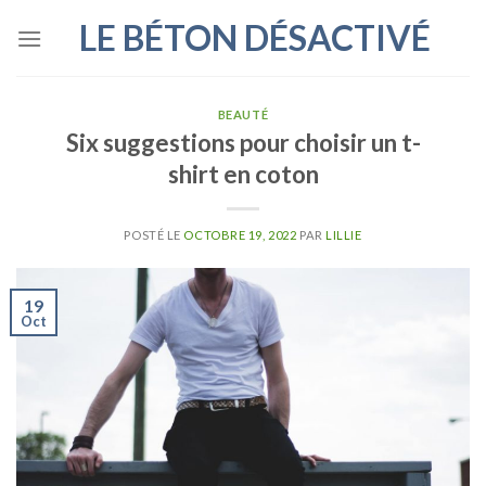
Skip
LE BÉTON DÉSACTIVÉ
to
content
BEAUTÉ
Six suggestions pour choisir un t-
shirt en coton
POSTÉ LE
OCTOBRE 19, 2022
PAR
LILLIE
19
Oct