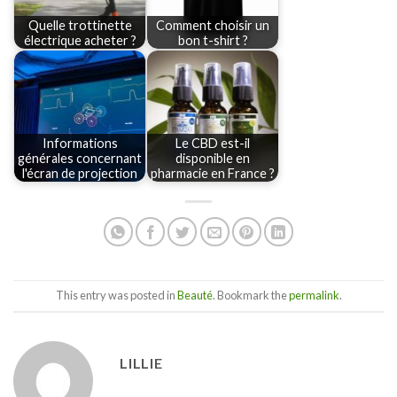
Quelle trottinette
Comment choisir un
électrique acheter ?
bon t-shirt ?
Informations
Le CBD est-il
générales concernant
disponible en
l'écran de projection
pharmacie en France ?
This entry was posted in
Beauté
. Bookmark the
permalink
.
LILLIE