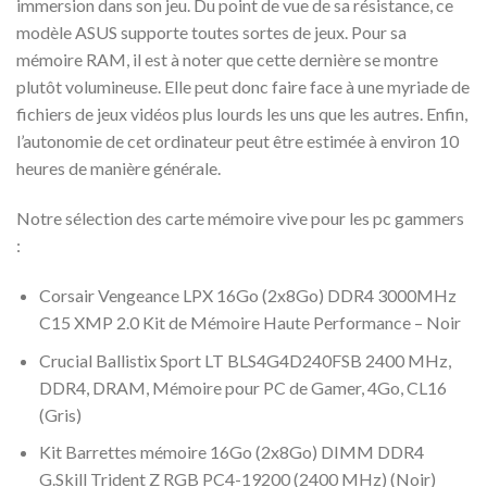
immersion dans son jeu. Du point de vue de sa résistance, ce
modèle ASUS supporte toutes sortes de jeux. Pour sa
mémoire RAM, il est à noter que cette dernière se montre
plutôt volumineuse. Elle peut donc faire face à une myriade de
fichiers de jeux vidéos plus lourds les uns que les autres. Enfin,
l’autonomie de cet ordinateur peut être estimée à environ 10
heures de manière générale.
Notre sélection des carte mémoire vive pour les pc gammers
:
Corsair Vengeance LPX 16Go (2x8Go) DDR4 3000MHz
C15 XMP 2.0 Kit de Mémoire Haute Performance – Noir
Crucial Ballistix Sport LT BLS4G4D240FSB 2400 MHz,
DDR4, DRAM, Mémoire pour PC de Gamer, 4Go, CL16
(Gris)
Kit Barrettes mémoire 16Go (2x8Go) DIMM DDR4
G.Skill Trident Z RGB PC4-19200 (2400 MHz) (Noir)