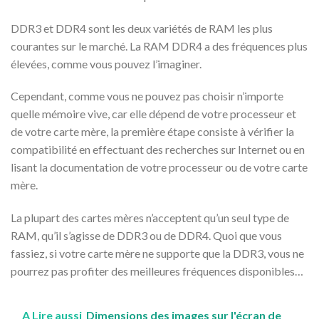
DDR3 et DDR4 sont les deux variétés de RAM les plus
courantes sur le marché. La RAM DDR4 a des fréquences plus
élevées, comme vous pouvez l’imaginer.
Cependant, comme vous ne pouvez pas choisir n’importe
quelle mémoire vive, car elle dépend de votre processeur et
de votre carte mère, la première étape consiste à vérifier la
compatibilité en effectuant des recherches sur Internet ou en
lisant la documentation de votre processeur ou de votre carte
mère.
La plupart des cartes mères n’acceptent qu’un seul type de
RAM, qu’il s’agisse de DDR3 ou de DDR4. Quoi que vous
fassiez, si votre carte mère ne supporte que la DDR3, vous ne
pourrez pas profiter des meilleures fréquences disponibles…
A Lire aussi
Dimensions des images sur l'écran de