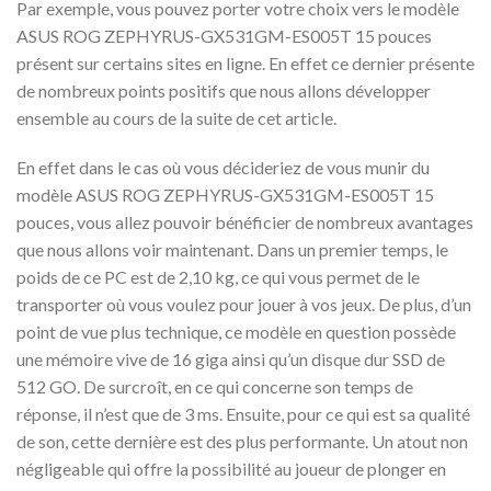
Par exemple, vous pouvez porter votre choix vers le modèle
ASUS ROG ZEPHYRUS-GX531GM-ES005T 15 pouces
présent sur certains sites en ligne. En effet ce dernier présente
de nombreux points positifs que nous allons développer
ensemble au cours de la suite de cet article.
En effet dans le cas où vous décideriez de vous munir du
modèle ASUS ROG ZEPHYRUS-GX531GM-ES005T 15
pouces, vous allez pouvoir bénéficier de nombreux avantages
que nous allons voir maintenant. Dans un premier temps, le
poids de ce PC est de 2,10 kg, ce qui vous permet de le
transporter où vous voulez pour jouer à vos jeux. De plus, d’un
point de vue plus technique, ce modèle en question possède
une mémoire vive de 16 giga ainsi qu’un disque dur SSD de
512 GO. De surcroît, en ce qui concerne son temps de
réponse, il n’est que de 3 ms. Ensuite, pour ce qui est sa qualité
de son, cette dernière est des plus performante. Un atout non
négligeable qui offre la possibilité au joueur de plonger en