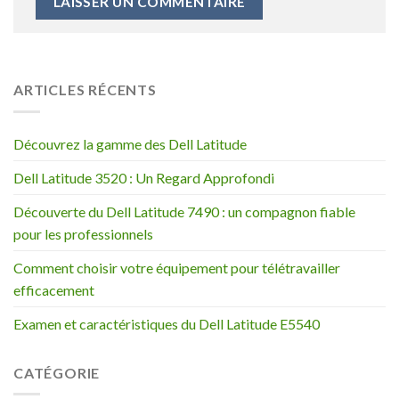
ARTICLES RÉCENTS
Découvrez la gamme des Dell Latitude
Dell Latitude 3520 : Un Regard Approfondi
Découverte du Dell Latitude 7490 : un compagnon fiable
pour les professionnels
Comment choisir votre équipement pour télétravailler
efficacement
Examen et caractéristiques du Dell Latitude E5540
CATÉGORIE