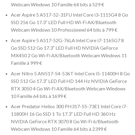
Webcam Windows 10 Famille 64 bits à 529 €
Acer Aspire 5 A517-52-31FU Intel Core i3-1115G4 8 Go
SSD 256 Go 17.3″ LED Full HD Wi-Fi AX/Bluetooth
Webcam Windows 10 Professionnel 64 bits à 799 €
Acer Aspire 5 A517-52G-76LA Intel Core i7-1165G7 8
Go SSD 512 Go 17.3″ LED Full HD NVIDIA GeForce
MX450 2 Go Wi-Fi AX/Bluetooth Webcam Windows 11
Famille à 999 €
Acer Nitro 5 AN517-54-536T Intel Core i5-11400H 8 Go
SSD 512 Go 17.3″ LED Full HD 144 Hz NVIDIA GeForce
RTX 3050 4 Go Wi-Fi AX/Bluetooth Webcam Windows
10 Famille 64 bits à 1699 €
Acer Predator Helios 300 PH317-55-73E1 Intel Core i7-
11800H 16 Go SSD 1 To 17.3″ LED Full HD 360 Hz
NVIDIA GeForce RTX 3070 8 Go Wi-Fi 6/Bluetooth
Webcam Windows 10 Famille 64 bits à 2399 €