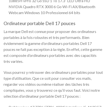
10885H vPro 32 Go SSD 1 To 17.3″ LED Ultra HD
NVIDIA Quadro RTX 3000 6 Go Wi-Fi AX/Bluetooth
Webcam Windows 10 Professionnel 64 bits
Ordinateur portable Dell 17 pouces
La marque Dell est connue pour proposer des ordinateurs
portables à la fois robustes et très performants. Bien
évidemment la gamme d’ordinateurs portables Dell 17
pouces ne fait pas exception à la règle. En effet, cette gamme
est composée d’ordinateurs portables avec des capacités
très variées.
Vous pourrez y retrouver des ordinateurs portables pour tout
type d’utilisation. Que ce soit pour consulter vos mails,
regarder vos vidéos ou même réaliser des tâches très
compliquées, vous y trouverez ce qu’il vous faut. Voici notre
sélection d’ordinateur portable Dell 17 pouces :