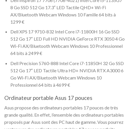
Dell Inspiron 17 7706 (7706-4021) Intel Core i5-1135G7
8 Go SSD 512 Go 17.3″ LED Tactile QHD+ Wi-Fi
AX/Bluetooth Webcam Windows 10 Famille 64 bits à
1299 €
Dell XPS 17 9710-832 Intel Core i7-11800H 16 Go SSD
512 Go 17″ LED Full HD NVIDIA GeForce RTX 3050 4 Go
Wi-Fi AX/Bluetooth Webcam Windows 10 Professionnel
64 bits à 2499 €
Dell Precision 5760-888 Intel Core i7-11850H 32 Go SSD
512 Go 17″ LED Tactile Ultra HD+ NVIDIA RTX A3000 6
Go Wi-Fi AX/Bluetooth Webcam Windows 10
Professionnel 64 bits à 4699 €
Ordinateur portable Asus 17 pouces
Asus propose des ordinateurs portables 17 pouces de très
grande qualité. En effet, l’ensemble des ordinateurs portables
proposés par Asus sont des PC haut de gamme. Vous pourrez