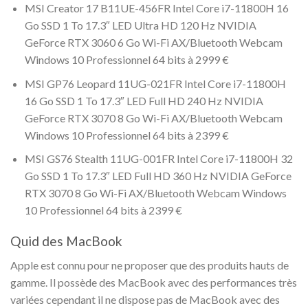
MSI Creator 17 B11UE-456FR Intel Core i7-11800H 16
Go SSD 1 To 17.3″ LED Ultra HD 120 Hz NVIDIA
GeForce RTX 3060 6 Go Wi-Fi AX/Bluetooth Webcam
Windows 10 Professionnel 64 bits à 2999 €
MSI GP76 Leopard 11UG-021FR Intel Core i7-11800H
16 Go SSD 1 To 17.3″ LED Full HD 240 Hz NVIDIA
GeForce RTX 3070 8 Go Wi-Fi AX/Bluetooth Webcam
Windows 10 Professionnel 64 bits à 2399 €
MSI GS76 Stealth 11UG-001FR Intel Core i7-11800H 32
Go SSD 1 To 17.3″ LED Full HD 360 Hz NVIDIA GeForce
RTX 3070 8 Go Wi-Fi AX/Bluetooth Webcam Windows
10 Professionnel 64 bits à 2399 €
Quid des MacBook
Apple est connu pour ne proposer que des produits hauts de
gamme. Il possède des MacBook avec des performances très
variées cependant il ne dispose pas de MacBook avec des