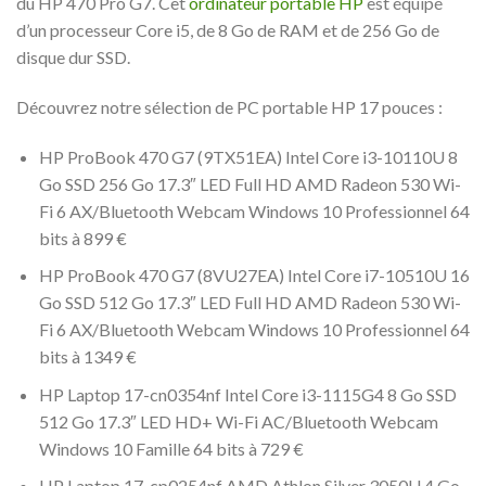
du HP 470 Pro G7. Cet
ordinateur portable HP
est équipé
d’un processeur Core i5, de 8 Go de RAM et de 256 Go de
disque dur SSD.
Découvrez notre sélection de PC portable HP 17 pouces :
HP ProBook 470 G7 (9TX51EA) Intel Core i3-10110U 8
Go SSD 256 Go 17.3″ LED Full HD AMD Radeon 530 Wi-
Fi 6 AX/Bluetooth Webcam Windows 10 Professionnel 64
bits à 899 €
HP ProBook 470 G7 (8VU27EA) Intel Core i7-10510U 16
Go SSD 512 Go 17.3″ LED Full HD AMD Radeon 530 Wi-
Fi 6 AX/Bluetooth Webcam Windows 10 Professionnel 64
bits à 1349 €
HP Laptop 17-cn0354nf Intel Core i3-1115G4 8 Go SSD
512 Go 17.3″ LED HD+ Wi-Fi AC/Bluetooth Webcam
Windows 10 Famille 64 bits à 729 €
HP Laptop 17-cp0254nf AMD Athlon Silver 3050U 4 Go