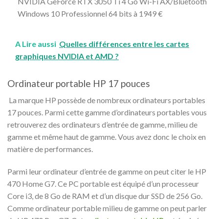
NVIDIA GeForce RTX 3050 Ti 4 Go Wi-Fi AX/Bluetooth
Windows 10 Professionnel 64 bits à 1949 €
A Lire aussi
Quelles différences entre les cartes
graphiques NVIDIA et AMD ?
Ordinateur portable HP 17 pouces
La marque HP possède de nombreux ordinateurs portables
17 pouces. Parmi cette gamme d’ordinateurs portables vous
retrouverez des ordinateurs d’entrée de gamme, milieu de
gamme et même haut de gamme. Vous avez donc le choix en
matière de performances.
Parmi leur ordinateur d’entrée de gamme on peut citer le HP
470 Home G7. Ce PC portable est équipé d’un processeur
Core i3, de 8 Go de RAM et d’un disque dur SSD de 256 Go.
Comme ordinateur portable milieu de gamme on peut parler