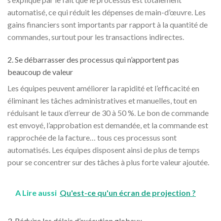
automatisé, ce qui réduit les dépenses de main-d’œuvre. Les
gains financiers sont importants par rapport à la quantité de
commandes, surtout pour les transactions indirectes.
2. Se débarrasser des processus qui n’apportent pas
beaucoup de valeur
Les équipes peuvent améliorer la rapidité et l’efficacité en
éliminant les tâches administratives et manuelles, tout en
réduisant le taux d’erreur de 30 à 50 %. Le bon de commande
est envoyé, l’approbation est demandée, et la commande est
rapprochée de la facture… tous ces processus sont
automatisés. Les équipes disposent ainsi de plus de temps
pour se concentrer sur des tâches à plus forte valeur ajoutée.
A Lire aussi
Qu'est-ce qu'un écran de projection ?
3. Réduire les délais d’exécution globaux