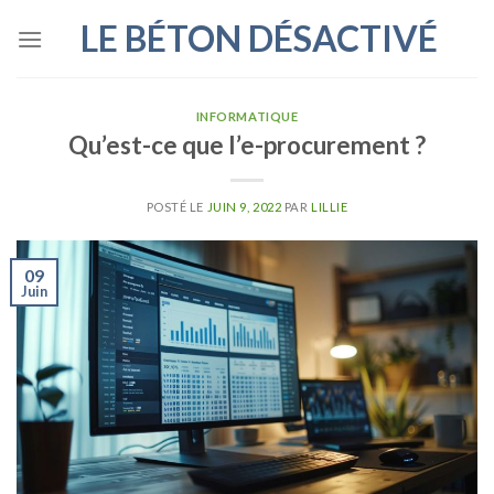
Skip
LE BÉTON DÉSACTIVÉ
to
content
INFORMATIQUE
Qu’est-ce que l’e-procurement ?
POSTÉ LE
JUIN 9, 2022
PAR
LILLIE
09
Juin