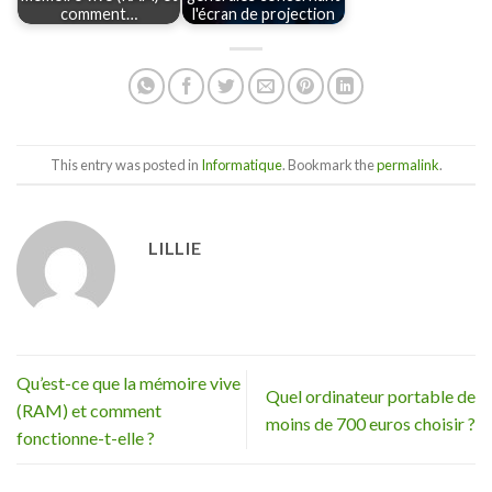
comment…
l'écran de projection
This entry was posted in
Informatique
. Bookmark the
permalink
.
LILLIE
Qu’est-ce que la mémoire vive
Quel ordinateur portable de
(RAM) et comment
moins de 700 euros choisir ?
fonctionne-t-elle ?