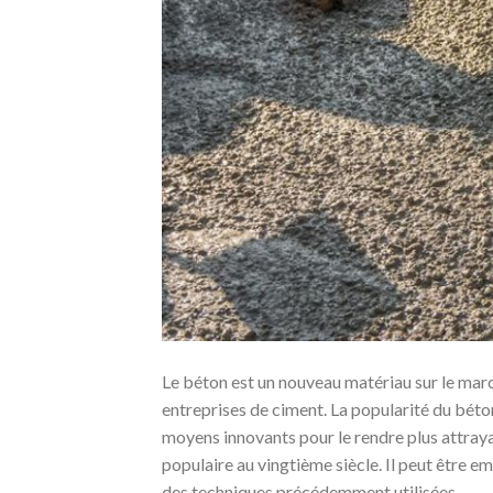
Le béton est un nouveau matériau sur le marc
entreprises de ciment. La popularité du béto
moyens innovants pour le rendre plus attrayan
populaire au vingtième siècle. Il peut être e
des techniques précédemment utilisées.