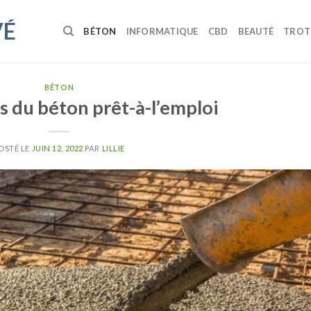
VÉ
BÉTON
INFORMATIQUE
CBD
BEAUTÉ
TROT
BÉTON
s du béton prêt-à-l’emploi
OSTÉ LE
JUIN 12, 2022
PAR
LILLIE