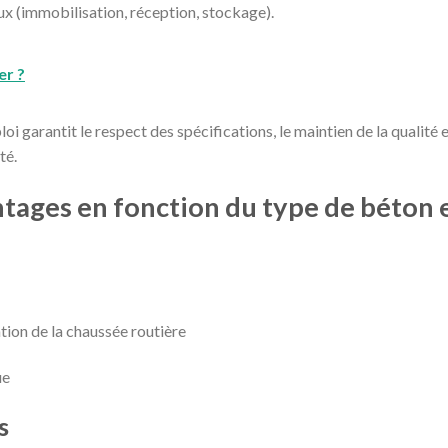
aux (immobilisation, réception, stockage).
er ?
loi garantit le respect des spécifications, le maintien de la qualité 
té.
ntages en fonction du type de béton 
ation de la chaussée routière
ue
s