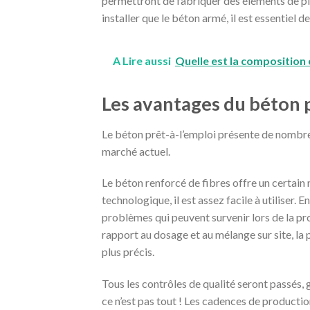
permettront de fabriquer des éléments de plus 
installer que le béton armé, il est essentiel de 
A Lire aussi
Quelle est la composition
Les avantages du béton p
Le béton prêt-à-l’emploi présente de nombre
marché actuel.
Le béton renforcé de fibres offre un certain
technologique, il est assez facile à utiliser. En
problèmes qui peuvent survenir lors de la pr
rapport au dosage et au mélange sur site, l
plus précis.
Tous les contrôles de qualité seront passés, 
ce n’est pas tout ! Les cadences de productio