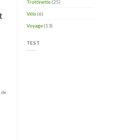
Trottinette
(25)
t
Vélo
(6)
Voyage
(13)
TEST
s de