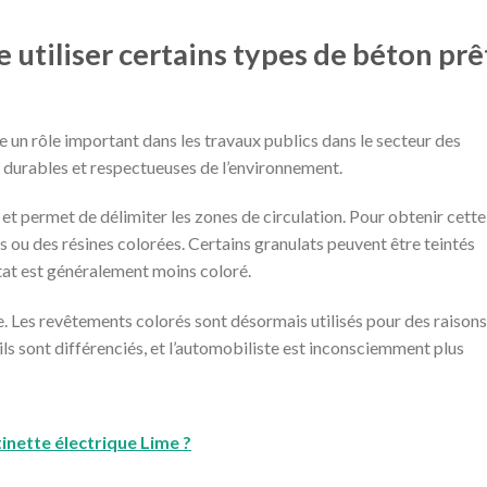
e utiliser certains types de béton prê
e un rôle important dans les travaux publics dans le secteur des
s, durables et respectueuses de l’environnement.
 et permet de délimiter les zones de circulation. Pour obtenir cette
s ou des résines colorées. Certains granulats peuvent être teintés
ltat est généralement moins coloré.
ge. Les revêtements colorés sont désormais utilisés pour des raison
ar ils sont différenciés, et l’automobiliste est inconsciemment plus
tinette électrique Lime ?