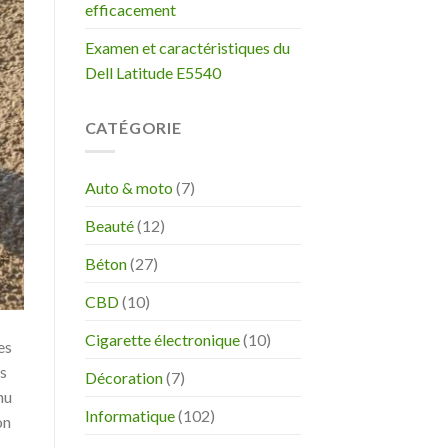
efficacement
Examen et caractéristiques du
Dell Latitude E5540
CATÉGORIE
Auto & moto
(7)
Beauté
(12)
Béton
(27)
CBD
(10)
Cigarette électronique
(10)
es
es
Décoration
(7)
nu
Informatique
(102)
on