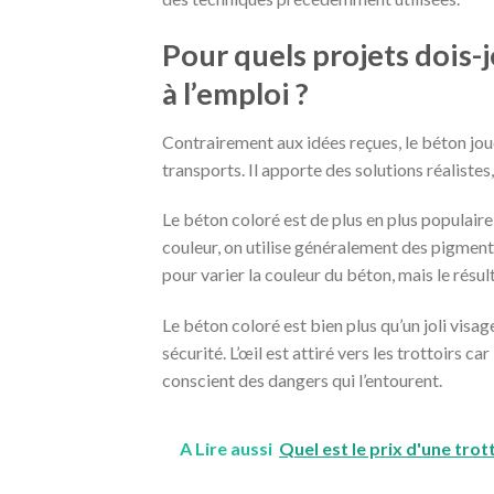
Pour quels projets dois-j
à l’emploi ?
Contrairement aux idées reçues, le béton jou
transports. Il apporte des solutions réaliste
Le béton coloré est de plus en plus populaire
couleur, on utilise généralement des pigment
pour varier la couleur du béton, mais le résu
Le béton coloré est bien plus qu’un joli visa
sécurité. L’œil est attiré vers les trottoirs c
conscient des dangers qui l’entourent.
A Lire aussi
Quel est le prix d'une trot