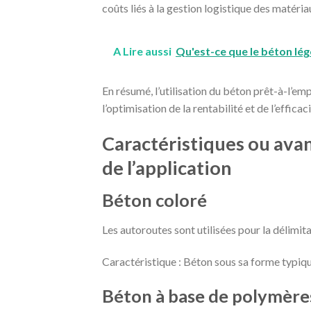
coûts liés à la gestion logistique des matéri
A Lire aussi
Qu'est-ce que le béton lég
En résumé, l’utilisation du béton prêt-à-l’emp
l’optimisation de la rentabilité et de l’efficaci
Caractéristiques ou ava
de l’application
Béton coloré
Les autoroutes sont utilisées pour la délimit
Caractéristique : Béton sous sa forme typiq
Béton à base de polymère