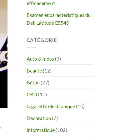
efficacement
Examen et caractéristiques du
Dell Latitude E5540
CATÉGORIE
Auto & moto
(7)
Beauté
(12)
Béton
(27)
CBD
(10)
Cigarette électronique
(10)
Décoration
(7)
r.
Informatique
(102)