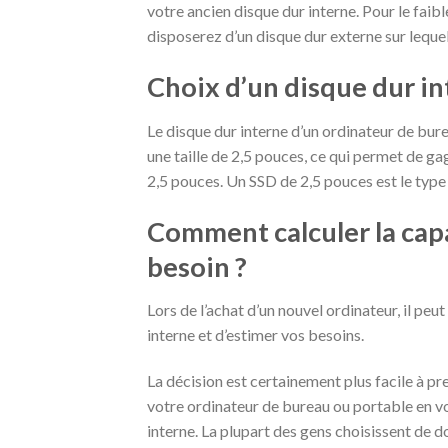
votre ancien disque dur interne. Pour le faibl
disposerez d’un disque dur externe sur lequ
Choix d’un disque dur i
Le disque dur interne d’un ordinateur de burea
une taille de 2,5 pouces, ce qui permet de ga
2,5 pouces. Un SSD de 2,5 pouces est le type 
Comment calculer la capa
besoin ?
Lors de l’achat d’un nouvel ordinateur, il peu
interne et d’estimer vos besoins.
La décision est certainement plus facile à 
votre ordinateur de bureau ou portable en 
interne. La plupart des gens choisissent de dou