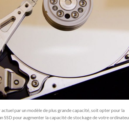
actuel par un modèle de plus grande capacité, soit opter pour la
 un SSD pour augmenter la capacité de stockage de votre ordinateu