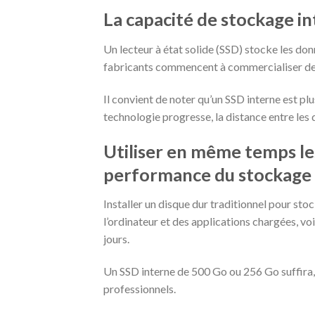
La capacité de stockage in
Un lecteur à état solide (SSD) stocke les don
fabricants commencent à commercialiser des 
Il convient de noter qu’un SSD interne est pl
technologie progresse, la distance entre les 
Utiliser en même temps l
performance du stockage
Installer un disque dur traditionnel pour st
l’ordinateur et des applications chargées, v
jours.
Un SSD interne de 500 Go ou 256 Go suffira, 
professionnels.