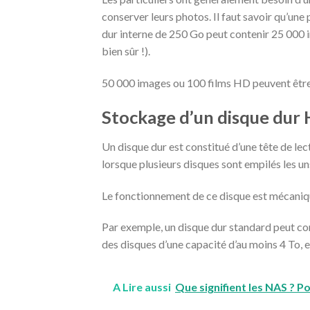
conserver leurs photos. Il faut savoir qu’une
dur interne de 250 Go peut contenir 25 000 i
bien sûr !).
50 000 images ou 100 films HD peuvent être 
Stockage d’un disque dur
Un disque dur est constitué d’une tête de lec
lorsque plusieurs disques sont empilés les uns
Le fonctionnement de ce disque est mécaniqu
Par exemple, un disque dur standard peut con
des disques d’une capacité d’au moins 4 To, et
A Lire aussi
Que signifient les NAS ? P