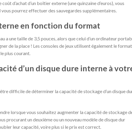
e coût d’achat d’un boîtier externe (une quinzaine d’euros), vous
el vous pourrez effectuer des sauvegardes supplémentaires.
nterne en fonction du format
u a une taille de 3,5 pouces, alors que celui d’un ordinateur portab
gner de la place ! Les consoles de jeux utilisent également le format
le plus courant.
cité d’un disque dure interne à votr
t être difficile de déterminer la capacité de stockage d’un disque du
prendre lorsque vous souhaitez augmenter la capacité de stockage d
vous procurant un deuxième ou un nouveau modèle de disque dur
bler leur capacité, voire plus si le prix est correct.