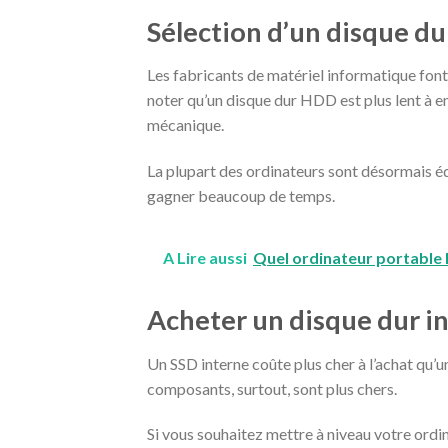
Sélection d’un disque du
Les fabricants de matériel informatique font
noter qu’un disque dur HDD est plus lent à en
mécanique.
La plupart des ordinateurs sont désormais é
gagner beaucoup de temps.
A Lire aussi
Quel ordinateur portable 
Acheter un disque dur i
Un SSD interne coûte plus cher à l’achat qu’un
composants, surtout, sont plus chers.
Si vous souhaitez mettre à niveau votre ordina