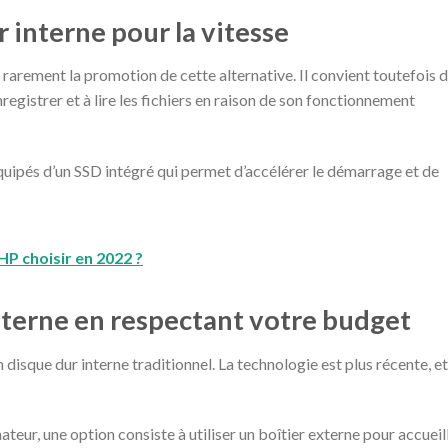
r interne pour la vitesse
 rarement la promotion de cette alternative. Il convient toutefois 
registrer et à lire les fichiers en raison de son fonctionnement
quipés d’un SSD intégré qui permet d’accélérer le démarrage et de
HP choisir en 2022 ?
nterne en respectant votre budget
 disque dur interne traditionnel. La technologie est plus récente, et
teur, une option consiste à utiliser un boîtier externe pour accueill