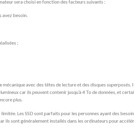
teur sera choisi en fonction des facteurs suivants :
s avez besoin.
éalisées ;
e mécanique avec des têtes de lecture et des disques superposés. I
lumineux car ils peuvent contenir jusqu’à 4 To de données, et certa
ncore plus.
 limitée. Les SSD sont parfaits pour les personnes ayant des besoi
ar ils sont généralement installés dans les ordinateurs pour accélé