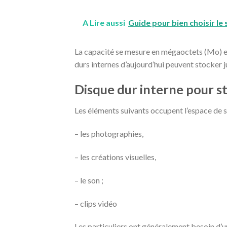
A Lire aussi
Guide pour bien choisir le
La capacité se mesure en mégaoctets (Mo) et 
durs internes d’aujourd’hui peuvent stocker ju
Disque dur interne pour st
Les éléments suivants occupent l’espace de st
– les photographies,
– les créations visuelles,
– le son ;
– clips vidéo
Les particuliers ont généralement besoin d’