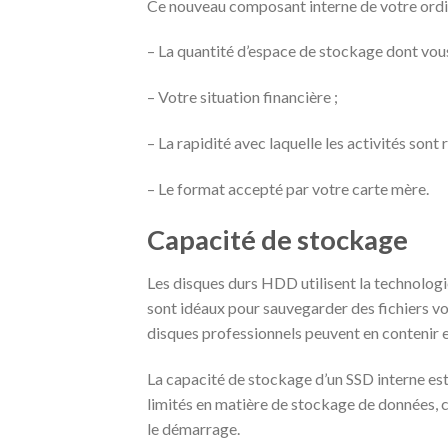
Ce nouveau composant interne de votre ordina
– La quantité d’espace de stockage dont vou
– Votre situation financière ;
– La rapidité avec laquelle les activités sont r
– Le format accepté par votre carte mère.
Capacité de stockage
Les disques durs HDD utilisent la technologi
sont idéaux pour sauvegarder des fichiers vo
disques professionnels peuvent en contenir e
La capacité de stockage d’un SSD interne est
limités en matière de stockage de données, c
le démarrage.