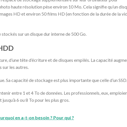
 photo haute résolution pèse environ 10 Mo. Cela signifie qu’un dis
mages HD et environ 50 films HD (en fonction de la durée de la vi
stockés sur un disque dur interne de 500 Go.
 HDD
ture, d’une tête d’écriture et de disques empilés. La capacité augm
 sur les autres.
e. Sa capacité de stockage est plus importante que celle d’un SSD
tenir entre 1 et 4 To de données. Les professionnels, eux, emploie
 jusqu’à 6 ou 8 To pour les plus gros.
ourquoi en a-t-on besoin ? Pour qui ?