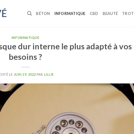
VÉ
BÉTON
INFORMATIQUE
CBD
BEAUTÉ
TROT
INFORMATIQUE
que dur interne le plus adapté à vos
besoins ?
OSTÉ LE
JUIN 19, 2022
PAR
LILLIE