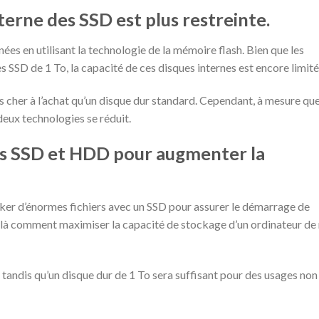
terne des SSD est plus restreinte.
nées en utilisant la technologie de la mémoire flash. Bien que les
SSD de 1 To, la capacité de ces disques internes est encore limité
us cher à l’achat qu’un disque dur standard. Cependant, à mesure que
deux technologies se réduit.
es SSD et HDD pour augmenter la
ocker d’énormes fichiers avec un SSD pour assurer le démarrage de
oilà comment maximiser la capacité de stockage d’un ordinateur de
tandis qu’un disque dur de 1 To sera suffisant pour des usages non