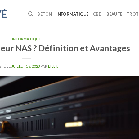
VÉ
BÉTON
INFORMATIQUE
CBD
BEAUTÉ
TROT
INFORMATIQUE
veur NAS ? Définition et Avantages
STÉ LE
JUILLET 16, 2023
PAR
LILLIE