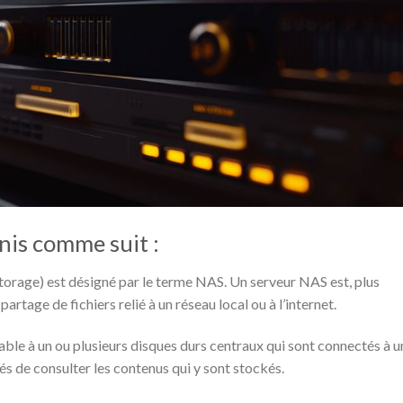
nis comme suit :
orage) est désigné par le terme NAS. Un serveur NAS est, plus
artage de fichiers relié à un réseau local ou à l’internet.
ble à un ou plusieurs disques durs centraux qui sont connectés à u
és de consulter les contenus qui y sont stockés.