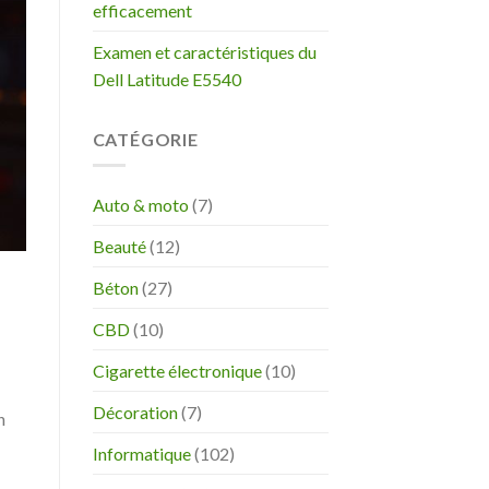
efficacement
Examen et caractéristiques du
Dell Latitude E5540
CATÉGORIE
Auto & moto
(7)
Beauté
(12)
Béton
(27)
CBD
(10)
Cigarette électronique
(10)
Décoration
(7)
n
Informatique
(102)