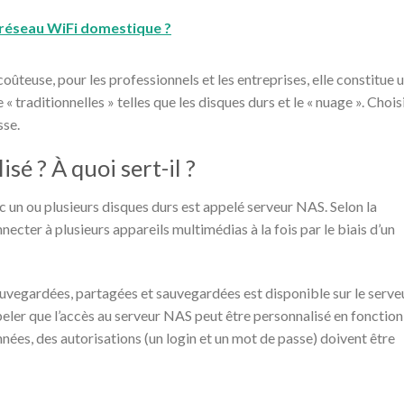
réseau WiFi domestique ?
coûteuse, pour les professionnels et les entreprises, elle constitue 
traditionnelles » telles que les disques durs et le « nuage ». Chois
sse.
sé ? À quoi sert-il ?
c un ou plusieurs disques durs est appelé serveur NAS. Selon la
nnecter à plusieurs appareils multimédias à la fois par le biais d’un
vegardées, partagées et sauvegardées est disponible sur le serve
peler que l’accès au serveur NAS peut être personnalisé en fonction
nées, des autorisations (un login et un mot de passe) doivent être