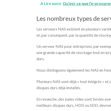
A Lire aussi
Qu’est-ce que l’e-procure
Les nombreux types de se
Les serveurs NAS existent en plusieurs variét
et, par conséquent, par la quantité de stocka
Un serveur NAS pour entreprises, par exemple
une grande capacité de stockage tout en lui 
durs.
Nous distinguons également les NAS en fonct
Plusieurs NAS sont déjà « tout intégrés » et 
disques durs déjà installés.
En revanche, des baies vides sont livrées av
meilleurs disques durs, HDD ou SDD, devront a