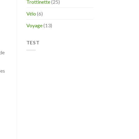
Trottinette
(25)
Vélo
(6)
Voyage
(13)
TEST
 de
des