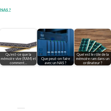
 NAS ?
Qu’est-ce que la
Quel est le rôle de la
mémoire vive (RAM) et
Que peut-on faire
mémoire ram dans un
comment…
avec un NAS ?
ordinateur ?