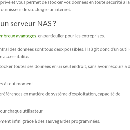
ivé et vous permet de stocker vos données en toute sécurité à la
 fournisseur de stockage sur internet.
’un serveur NAS ?
nombreux avantages
, en particulier pour les entreprises.
ral des données sont tous deux possibles. Il s’agit donc d’un outil
e accessibilité.
tocker toutes ses données en un seul endroit, sans avoir recours à 
ées à tout moment
: préférences en matière de système d’exploitation, capacité de
pour chaque utilisateur
lement infini grâce à des sauvegardes programmées.