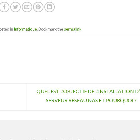
osted in
Informatique
. Bookmark the
permalink
.
QUEL EST L’OBJECTIF DE L’INSTALLATION D
SERVEUR RÉSEAU NAS ET POURQUOI ?