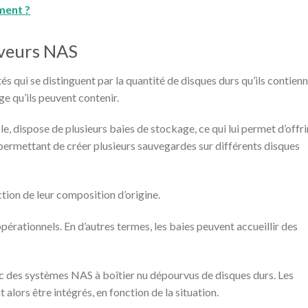
ment ?
rveurs NAS
és qui se distinguent par la quantité de disques durs qu’ils contien
ge qu’ils peuvent contenir.
, dispose de plusieurs baies de stockage, ce qui lui permet d’offri
permettant de créer plusieurs sauvegardes sur différents disques
ion de leur composition d’origine.
opérationnels. En d’autres termes, les baies peuvent accueillir des
ec des systèmes NAS à boîtier nu dépourvus de disques durs. Les
lors être intégrés, en fonction de la situation.