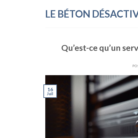
Skip
LE BÉTON DÉSACTI
to
content
Qu’est-ce qu’un ser
PO
16
Juil