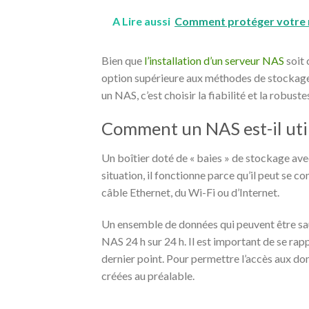
A Lire aussi
Comment protéger votre 
Bien que
l’installation d’un serveur NAS
soit 
option supérieure aux méthodes de stockage « 
un NAS, c’est choisir la fiabilité et la robuste
Comment un NAS est-il utili
Un boîtier doté de « baies » de stockage ave
situation, il fonctionne parce qu’il peut se co
câble Ethernet, du Wi-Fi ou d’Internet.
Un ensemble de données qui peuvent être sau
NAS 24 h sur 24 h. Il est important de se rap
dernier point. Pour permettre l’accès aux don
créées au préalable.