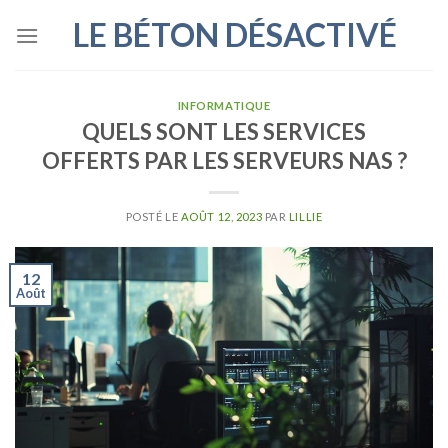
Skip
LE BÉTON DÉSACTIVÉ
to
content
INFORMATIQUE
QUELS SONT LES SERVICES
OFFERTS PAR LES SERVEURS NAS ?
POSTÉ LE
AOÛT 12, 2023
PAR
LILLIE
12
Août