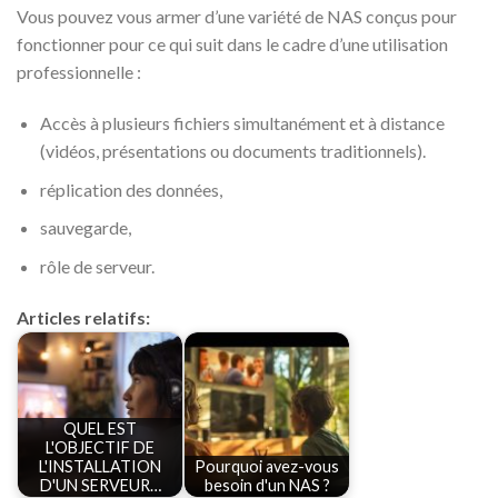
Vous pouvez vous armer d’une variété de NAS conçus pour
fonctionner pour ce qui suit dans le cadre d’une utilisation
professionnelle :
Accès à plusieurs fichiers simultanément et à distance
(vidéos, présentations ou documents traditionnels).
réplication des données,
sauvegarde,
rôle de serveur.
Articles relatifs:
QUEL EST
L'OBJECTIF DE
L'INSTALLATION
Pourquoi avez-vous
D'UN SERVEUR…
besoin d'un NAS ?