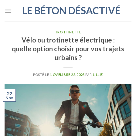
Skip
LE BÉTON DÉSACTIVÉ
to
content
TROTTINETTE
Vélo ou trotinette électrique :
quelle option choisir pour vos trajets
urbains ?
POSTÉ LE
NOVEMBRE 22, 2023
PAR
LILLIE
22
Nov