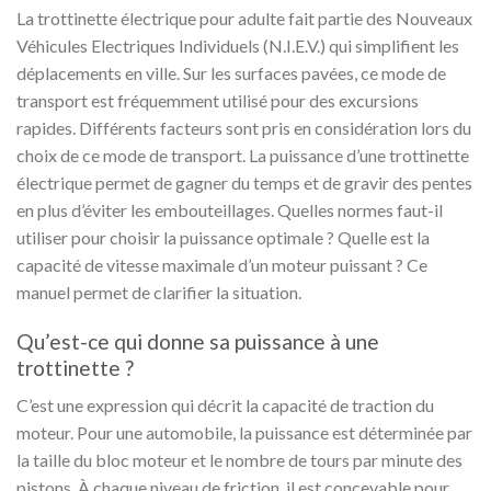
La trottinette électrique pour adulte fait partie des Nouveaux
Véhicules Electriques Individuels (N.I.E.V.) qui simplifient les
déplacements en ville. Sur les surfaces pavées, ce mode de
transport est fréquemment utilisé pour des excursions
rapides. Différents facteurs sont pris en considération lors du
choix de ce mode de transport. La puissance d’une trottinette
électrique permet de gagner du temps et de gravir des pentes
en plus d’éviter les embouteillages. Quelles normes faut-il
utiliser pour choisir la puissance optimale ? Quelle est la
capacité de vitesse maximale d’un moteur puissant ? Ce
manuel permet de clarifier la situation.
Qu’est-ce qui donne sa puissance à une
trottinette ?
C’est une expression qui décrit la capacité de traction du
moteur. Pour une automobile, la puissance est déterminée par
la taille du bloc moteur et le nombre de tours par minute des
pistons. À chaque niveau de friction, il est concevable pour