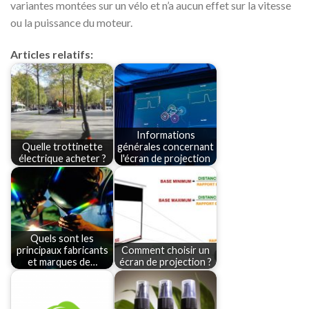
variantes montées sur un vélo et n’a aucun effet sur la vitesse
ou la puissance du moteur.
Articles relatifs:
Informations
Quelle trottinette
générales concernant
électrique acheter ?
l'écran de projection
Quels sont les
principaux fabricants
Comment choisir un
et marques de…
écran de projection ?