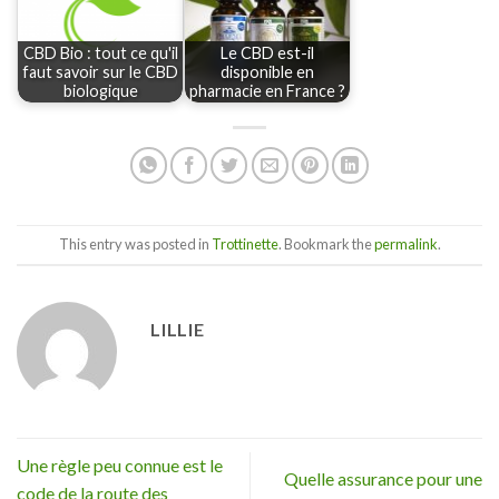
CBD Bio : tout ce qu'il
Le CBD est-il
faut savoir sur le CBD
disponible en
biologique
pharmacie en France ?
This entry was posted in
Trottinette
. Bookmark the
permalink
.
LILLIE
Une règle peu connue est le
Quelle assurance pour une
code de la route des