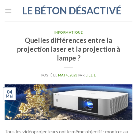
Skip
LE BÉTON DÉSACTIVÉ
to
content
INFORMATIQUE
Quelles différences entre la
projection laser et la projection à
lampe ?
POSTÉ LE
MAI 4, 2023
PAR
LILLIE
04
Mai
Tous les vidéoprojecteurs ont le même objectif : montrer au